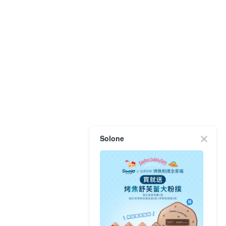
Solone