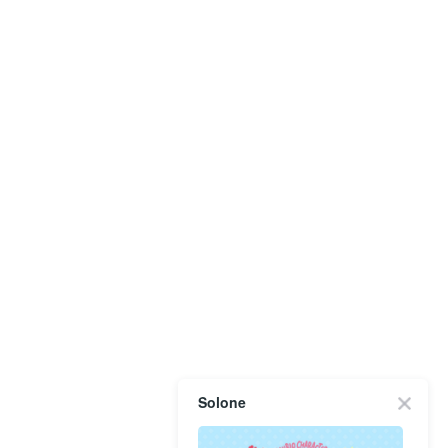
Solone