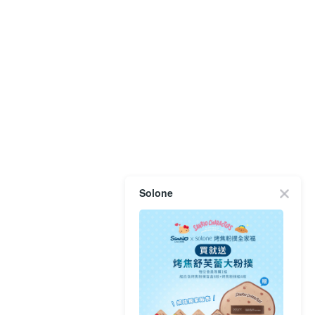
Solone