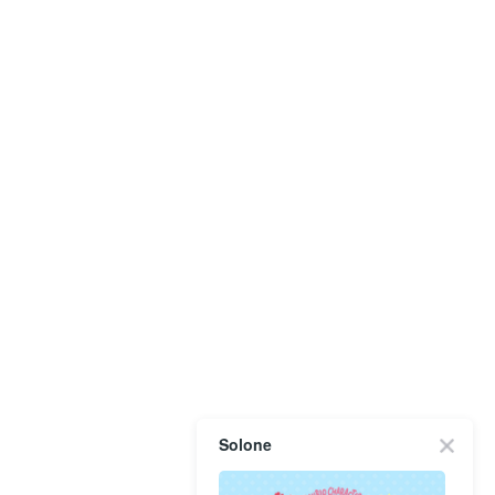
Solone