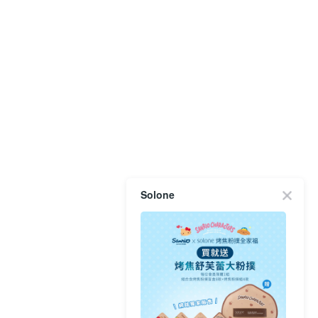
Solone