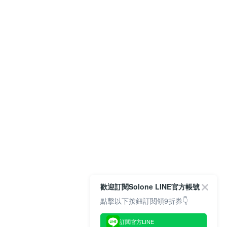
歡迎訂閱Solone LINE官方帳號
點擊以下按鈕訂閱領9折券👇
訂閱官方LINE