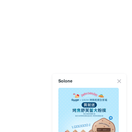
Solone