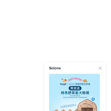
Solone