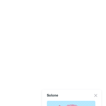
Solone