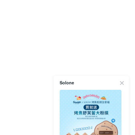
Solone