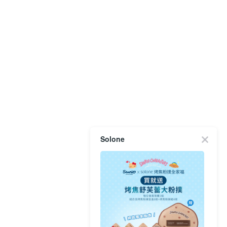
Solone