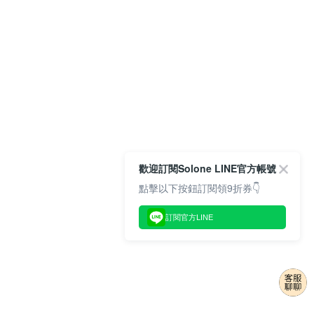
歡迎訂閱Solone LINE官方帳號
點擊以下按鈕訂閱領9折券👇
訂閱官方LINE