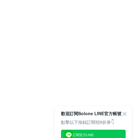
歡迎訂閱Solone LINE官方帳號
點擊以下按鈕訂閱領9折券👇
訂閱官方LINE