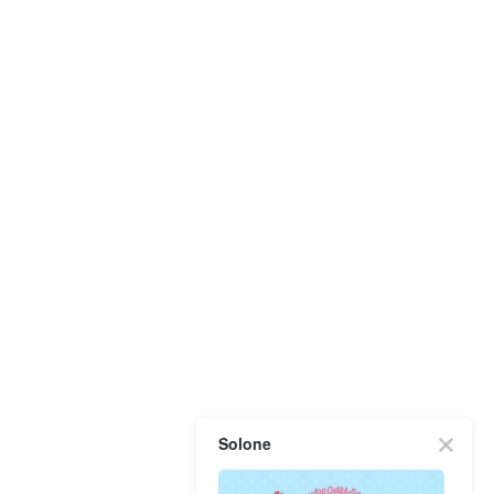
Solone