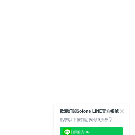
歡迎訂閱Solone LINE官方帳號
點擊以下按鈕訂閱領9折券👇
訂閱官方LINE