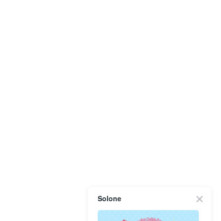
Solone