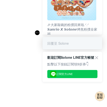
🎉大家敲碗的粉撲回來啦.ᐟ‪‪.ᐟ
𝙎𝙖𝙣𝙧𝙞𝙤 𝙓 𝙎𝙤𝙡𝙤𝙣𝙚烤焦粉撲全家
福
𝟴/𝟭𝟬(一)𝟭𝟮:𝟬𝟬 官網準時開賣⏰
回覆至 Solone
歡迎訂閱Solone LINE官方帳號
點擊以下按鈕訂閱領9折券👇
訂閱官方LINE