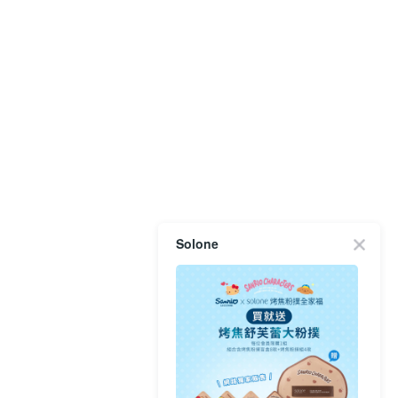
Solone