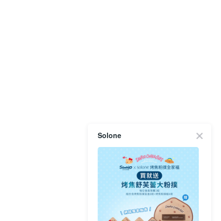
Solone