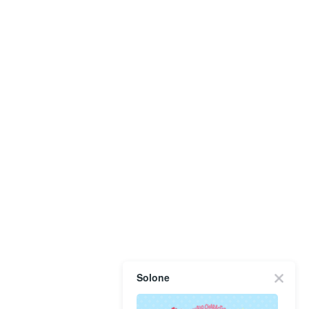
Solone