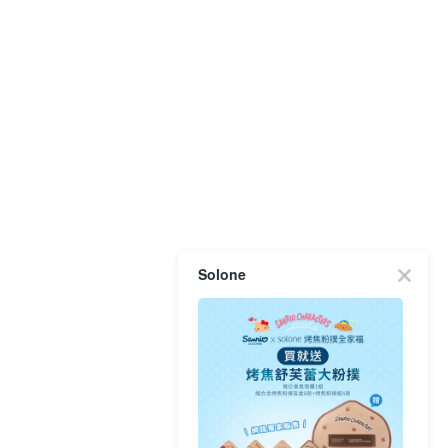
Solone