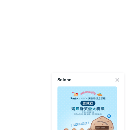
Solone