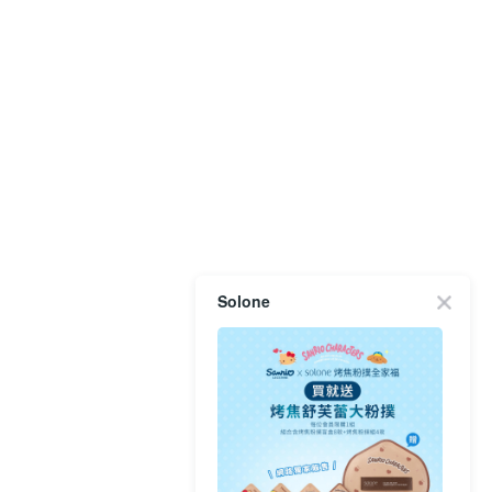
Solone