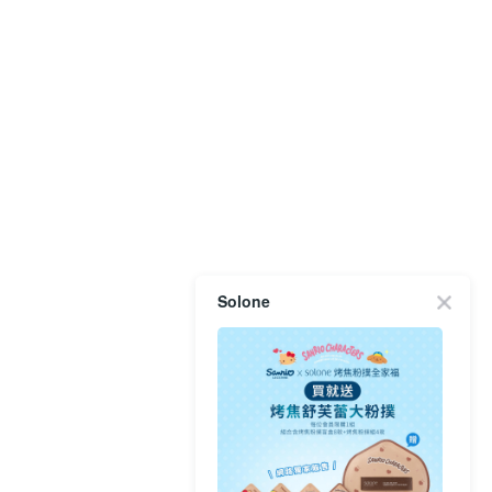
Solone