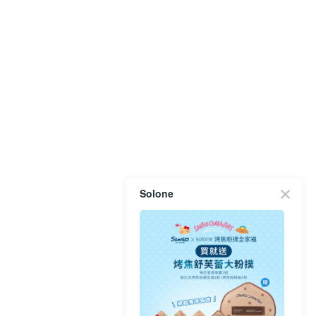
Solone