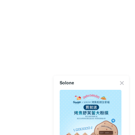
Solone