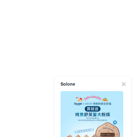
Solone