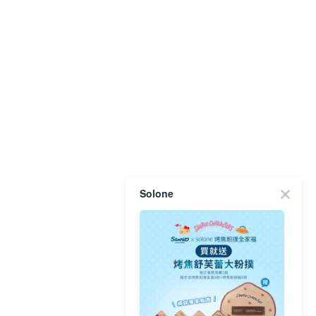
Solone