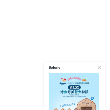
Solone