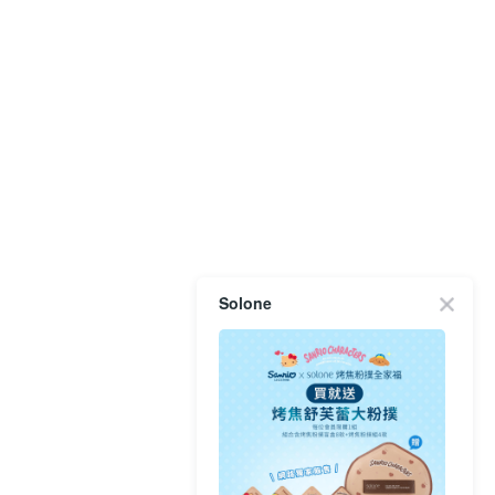
Solone