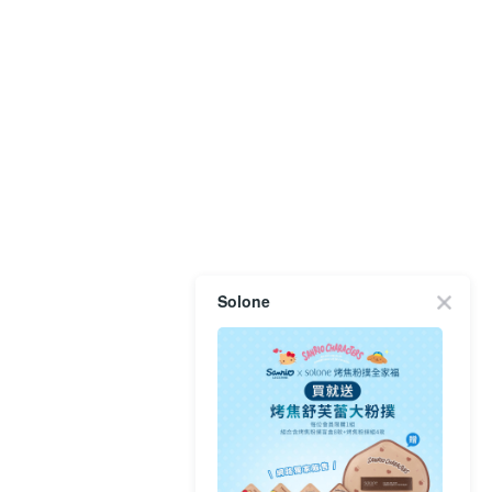
Solone