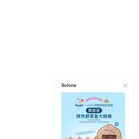
Solone