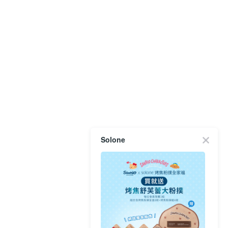
Solone