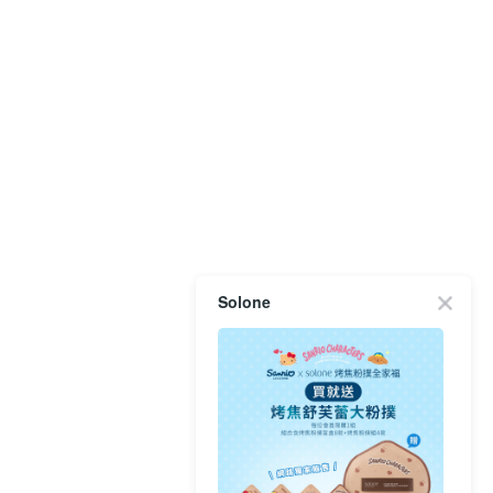
Solone