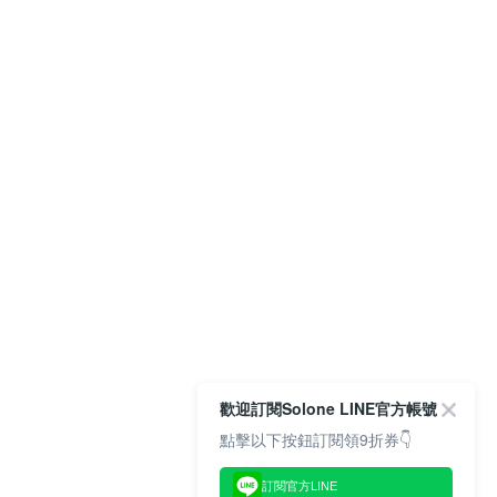
歡迎訂閱Solone LINE官方帳號
點擊以下按鈕訂閱領9折券👇
訂閱官方LINE