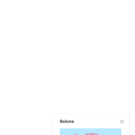
Solone