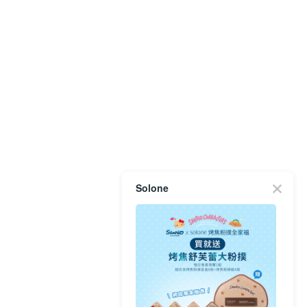
Solone