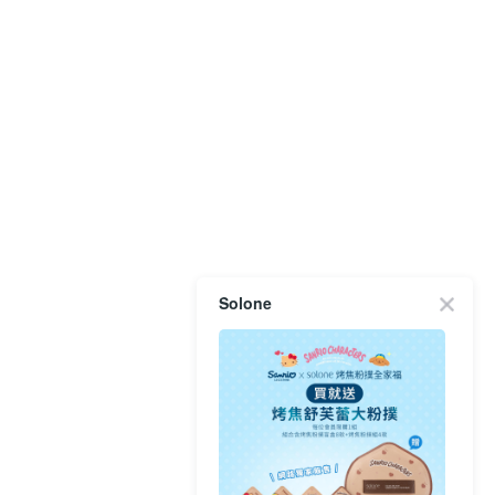
Solone