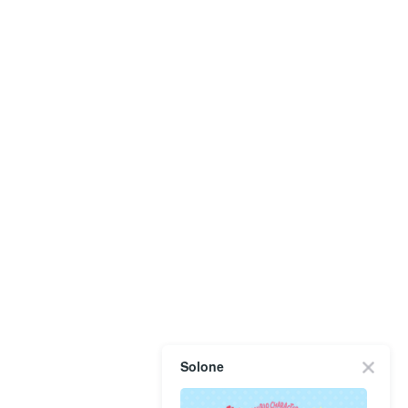
Solone