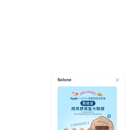
Solone