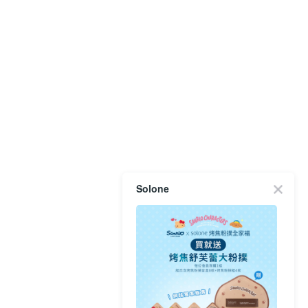
Solone