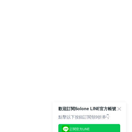
歡迎訂閱Solone LINE官方帳號
點擊以下按鈕訂閱領9折券👇
訂閱官方LINE