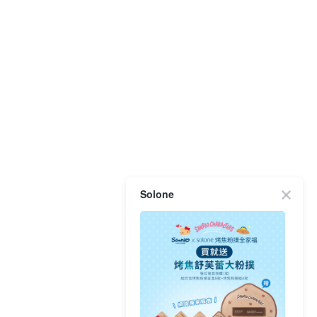
Solone