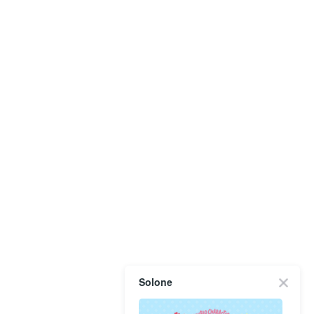
Solone