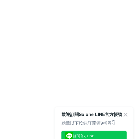
歡迎訂閱Solone LINE官方帳號
點擊以下按鈕訂閱領9折券👇
訂閱官方LINE