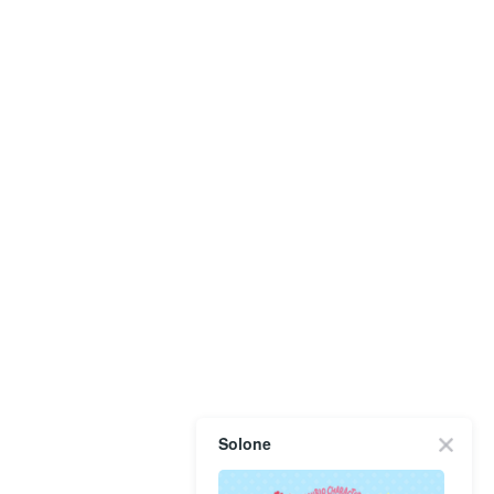
Solone