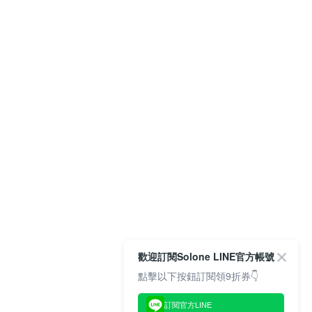
歡迎訂閱Solone LINE官方帳號
點擊以下按鈕訂閱領9折券👇
訂閱官方LINE