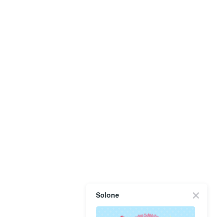
Solone