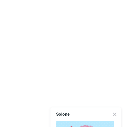
Solone