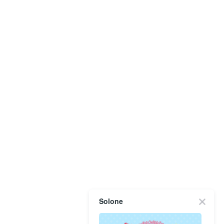
Solone