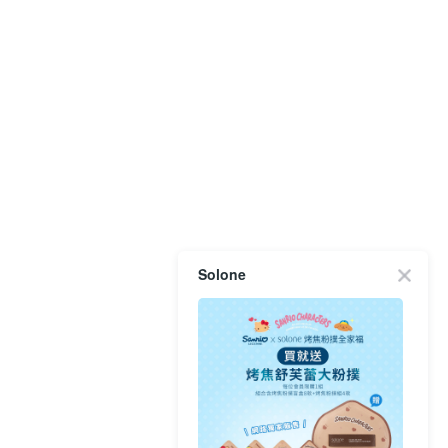
Solone